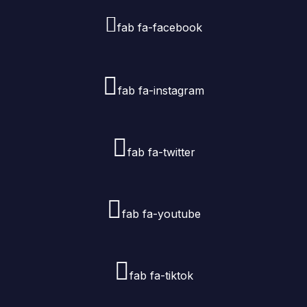
fab fa-facebook
fab fa-instagram
fab fa-twitter
fab fa-youtube
fab fa-tiktok