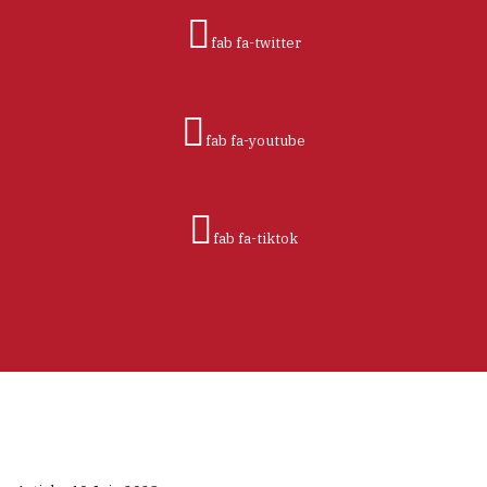
fab fa-twitter
fab fa-youtube
fab fa-tiktok