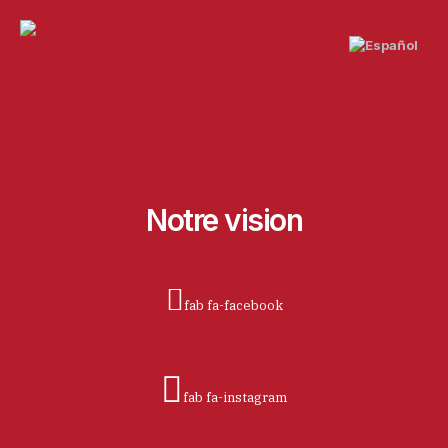
Sélectionnez vo
Notre vision
fab fa-facebook
fab fa-instagram